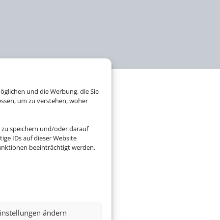
öglichen und die Werbung, die Sie
essen, um zu verstehen, woher
GSEVENTS.
 zu speichern und/oder darauf
ige IDs auf dieser Website
nktionen beeinträchtigt werden.
, Konzerte, Opern oder
instellungen ändern