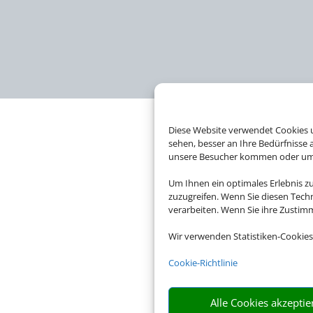
Diese Website verwendet Cookies u
sehen, besser an Ihre Bedürfnisse
unsere Besucher kommen oder um u
IHR EX
Um Ihnen ein optimales Erlebnis z
zuzugreifen. Wenn Sie diesen Tech
verarbeiten. Wenn Sie ihre Zusti
Wir verwenden Statistiken-Cookies
Bei uns finden Sie Ti
Cookie-Richtlinie
Alle Cookies akzeptie