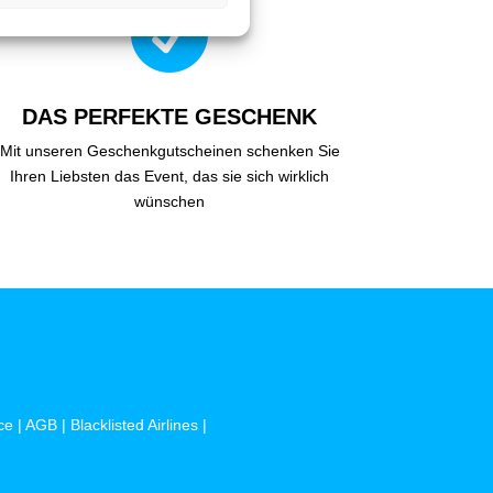

DAS PERFEKTE GESCHENK
Mit unseren Geschenkgutscheinen schenken Sie
Ihren Liebsten das Event, das sie sich wirklich
wünschen
ce
|
AGB
|
Blacklisted Airlines
|